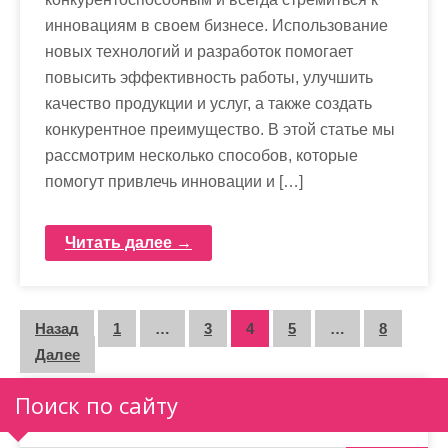
инновациям в своем бизнесе. Использование
новых технологий и разработок помогает
повысить эффективность работы, улучшить
качество продукции и услуг, а также создать
конкурентное преимущество. В этой статье мы
рассмотрим несколько способов, которые
помогут привлечь инновации и […]
Читать далее →
П
Назад
1
…
3
4
5
…
8
Далее
а
г
Поиск по сайту
и