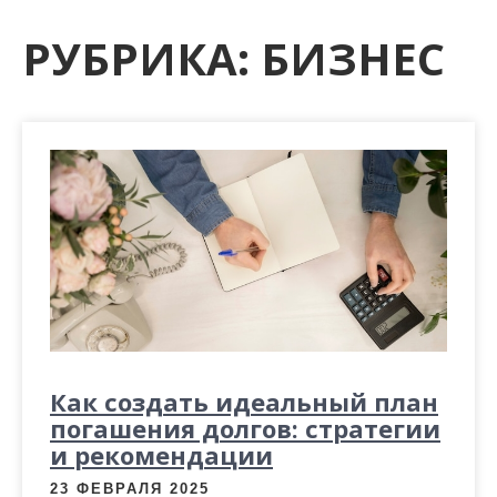
м
о
РУБРИКА:
БИЗНЕС
м
у
Как создать идеальный план
погашения долгов: стратегии
и рекомендации
23 ФЕВРАЛЯ 2025