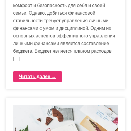
комфорт и безопасность для себя и своей
семьи. Однако, добиться финансовой
стабильности требует управления личными
финансами с умом и дисциплиной. Одним из
основных аспектов эффективного управления
личными финансами является составление
бюджета. Бюджет является планом расходов
[…]
Читать далее →