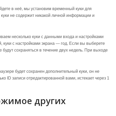
войдете в неё, мы установим временный куки для
 куки не содержит никакой личной информации и
иваем несколько куки с данными входа и настройками
й, куки с настройками экрана — год. Если вы выберете
 будут сохраняться в течение двух недель. При выходе
аузере будет сохранен дополнительный куки, он не
ко ID записи отредактированной вами, истекает через 1
ржимое других