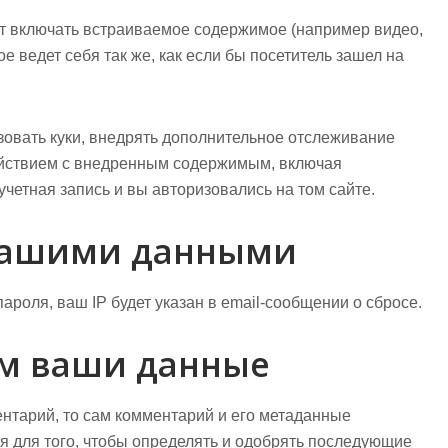
ут включать встраиваемое содержимое (например видео,
е ведет себя так же, как если бы посетитель зашел на
ьзовать куки, внедрять дополнительное отслеживание
ействием с внедренным содержимым, включая
учетная запись и вы авторизовались на том сайте.
вашими данными
ароля, ваш IP будет указан в email-сообщении о сбросе.
им ваши данные
нтарий, то сам комментарий и его метаданные
я для того, чтобы определять и одобрять последующие