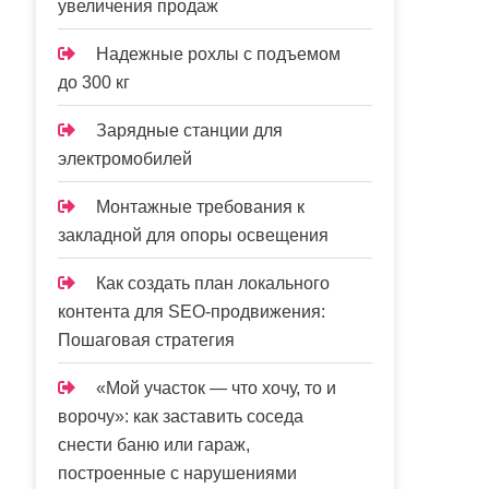
увеличения продаж
Надежные рохлы с подъемом
до 300 кг
Зарядные станции для
электромобилей
Монтажные требования к
закладной для опоры освещения
Как создать план локального
контента для SEO-продвижения:
Пошаговая стратегия
«Мой участок — что хочу, то и
ворочу»: как заставить соседа
снести баню или гараж,
построенные с нарушениями