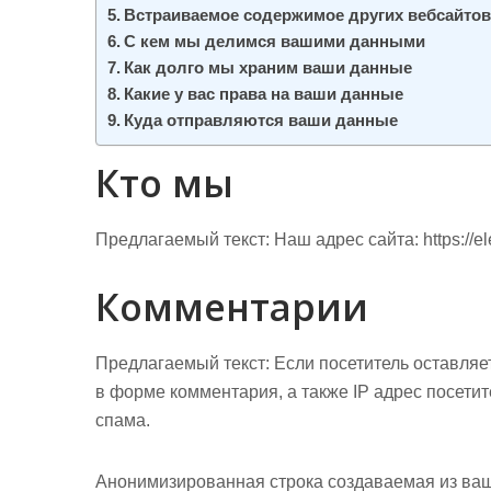
м
Встраиваемое содержимое других вебсайто
о
С кем мы делимся вашими данными
м
Как долго мы храним ваши данные
у
Какие у вас права на ваши данные
Куда отправляются ваши данные
Кто мы
Предлагаемый текст:
Наш адрес сайта: https://el
Комментарии
Предлагаемый текст:
Если посетитель оставляе
в форме комментария, а также IP адрес посетит
спама.
Анонимизированная строка создаваемая из ваш