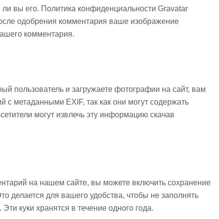
е ли вы его. Политика конфиденциальности Gravatar
/ . После одобрения комментария ваше изображение
вашего комментария.
ый пользователь и загружаете фотографии на сайт, вам
й с метаданными EXIF, так как они могут содержать
етители могут извлечь эту информацию скачав
ентарий на нашем сайте, вы можете включить сохранение
Это делается для вашего удобства, чтобы не заполнять
Эти куки хранятся в течение одного года.