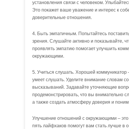
установления связи с человеком. Улыбайтесь
Это покажет ваше уважение и интерес к собе
доверительные отношения.
4. Быть эмпатичным. Попытайтесь поставить 
зрения. Слушайте активно и показывайте, чт
проявлять эмпатию помогает улучшить комму
окружающими.
5. Учиться слушать. Хорошей коммуникатор – н
умеет слушать. Уделите внимание словам со
высказываний. Задавайте уточняющие вопр
продемонстрировать, что вы внимательно сл
а также создать атмосферу доверия и поним
Улучшение отношений с окружающими – это п
пять лайфхаков помогут вам стать лучше в 