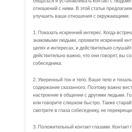
общаться и устанавливать контакт с людьми
отношений с ними. В этой статье предлагае
улучшить ваши отношения с окружающими.
1. Показать искренний интерес. Когда встре
знакомыми людьми, проявите искренний инте
целях и интересах, и действительно слушайт
действительно важно, что они говорят, вы с
собеседника.
2. Уверенный тон и тело. Ваше тело и тональ
содержание сказанного. Поэтому важно вес
настроение в общении с другими людьми. Го
или говорите слишком быстро. Также старай
смотрите в глаза собеседнику, не перекрещи
3. Положительный контакт глазами. Контакт