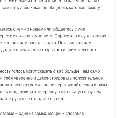
 в значительной степени влияет на качество наших
м вам пять лайфхаков по общению, которые помогут
чаетесь с кем-то новым или общаетесь с уже
рес к их жизни и мнениям. Спросите о их увлечениях,
е, что они вам рассказывают. Показав, что вам
оздадите впечатление открытого и внимательного
ность голоса могут сказать о вас больше, чем само
ти себя уверенно и демонстрировать положительное
ворите ясно и громко, но не перегружайте свои фразы
тесь поддерживать уверенную и открытую позу тела –
вайте руки и не отводите взгляд.
 глазами – один из самых мощных способов