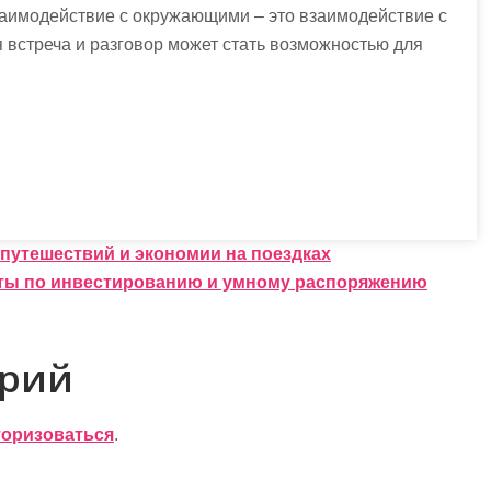
аимодействие с окружающими – это взаимодействие с
 встреча и разговор может стать возможностью для
путешествий и экономии на поездках
еты по инвестированию и умному распоряжению
арий
торизоваться
.