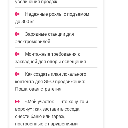
увеличения продаж
Надежные рохлы с подъемом
до 300 кг
Зарядные станции для
электромобилей
Монтажные требования к
закладной для опоры освещения
Как создать план локального
контента для SEO-продвижения:
Пошаговая стратегия
«Мой участок — что хочу, то и
ворочу»: как заставить соседа
снести баню или гараж,
построенные с нарушениями