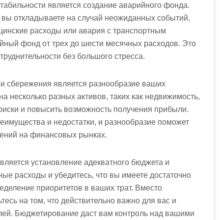
абильности является создание аварийного фонда.
ю вы откладываете на случай неожиданных событий,
ицинские расходы или авария с транспортным
йный фонд от трех до шести месячных расходов. Это
руднительности без большого стресса.
вои сбережения является разнообразие ваших
а несколько разных активов, таких как недвижимость,
риски и повысить возможность получения прибыли.
реимущества и недостатки, и разнообразие поможет
нений на финансовых рынках.
вляется установление адекватного бюджета и
ые расходы и убедитесь, что вы имеете достаточно
еделение приоритетов в ваших трат. Вместо
есь на том, что действительно важно для вас и
лей. Бюджетирование даст вам контроль над вашими