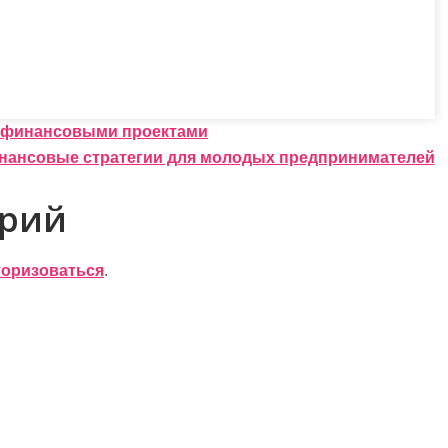
 финансовыми проектами
финансовые стратегии для молодых предпринимателей
арий
торизоваться
.