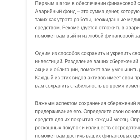
Первым шагом в обеспечении финансовой ст
Аварийный фонд – это сумма денег, котору
таких как утрата работы, неожиданные мед
средством. Рекомендуется отложить в авари
поможет вам выйти из любой финансовой зат
Одним из способов сохранить и укрепить с
инвестиций. Разделение ваших сбережений н
акции и облигации, поможет вам уменьшить 
Каждый из этих видов активов имеет свои п
вам сохранить стабильность во время изме
Важным аспектом сохранения сбережений я
придерживание его. Определите свои основн
средств для их покрытия каждый месяц. Опр
роскошных покупок и излишеств сосредоточьт
поможет вам достичь ваших финансовых це