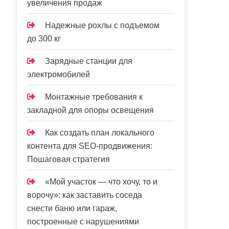
увеличения продаж
Надежные рохлы с подъемом
до 300 кг
Зарядные станции для
электромобилей
Монтажные требования к
закладной для опоры освещения
Как создать план локального
контента для SEO-продвижения:
Пошаговая стратегия
«Мой участок — что хочу, то и
ворочу»: как заставить соседа
снести баню или гараж,
построенные с нарушениями