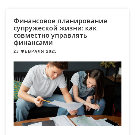
м
о
м
Финансовое планирование
у
супружеской жизни: как
совместно управлять
финансами
23 ФЕВРАЛЯ 2025