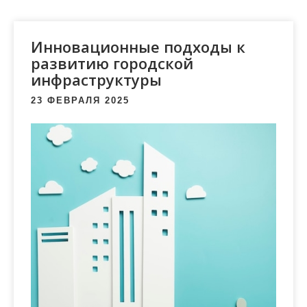
м
о
м
Инновационные подходы к
у
развитию городской
инфраструктуры
23 ФЕВРАЛЯ 2025