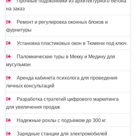
и
Прочные подоконники из архитектурного бетона
на заказ
с
я
Ремонт и регулировка оконных блоков и
фурнитуры
м
Установка пластиковых окон в Тюмени под ключ
Паломнические туры в Мекку и Медину для
мусульман
Аренда кабинета психолога для проведения
личных консультаций
Разработка стратегий цифрового маркетинга
для увеличения продаж
Надежные рохлы с подъемом до 300 кг
Зарядные станции для электромобилей