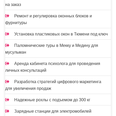
на заказ
с
я
Ремонт и регулировка оконных блоков и
фурнитуры
м
Установка пластиковых окон в Тюмени под ключ
Паломнические туры в Мекку и Медину для
мусульман
Аренда кабинета психолога для проведения
личных консультаций
Разработка стратегий цифрового маркетинга
для увеличения продаж
Надежные рохлы с подъемом до 300 кг
Зарядные станции для электромобилей