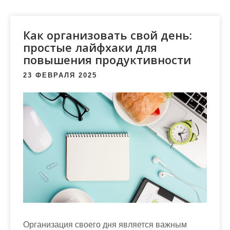
м
о
м
Как организовать свой день:
у
простые лайфхаки для
повышения продуктивности
23 ФЕВРАЛЯ 2025
Организация своего дня является важным