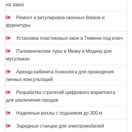
п
на заказ
и
Ремонт и регулировка оконных блоков и
с
фурнитуры
я
Установка пластиковых окон в Тюмени под ключ
м
Паломнические туры в Мекку и Медину для
мусульман
Аренда кабинета психолога для проведения
личных консультаций
Разработка стратегий цифрового маркетинга
для увеличения продаж
Надежные рохлы с подъемом до 300 кг
Зарядные станции для электромобилей