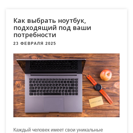
м
о
м
Как выбрать ноутбук,
у
подходящий под ваши
потребности
23 ФЕВРАЛЯ 2025
Каждый человек имеет свои уникальные