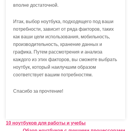
вполне достаточной.
Итак, выбор ноутбука, подходящего под ваши
потребности, зависит от ряда факторов, таких
как ваши цели использования, мобильность,
производительность, хранение данных и
графика. Путем рассмотрения и анализа
каждого из этих факторов, вы сможете выбрать
ноутбук, который наилучшим образом
соответствует вашим потребностям.
Спасибо за прочтение!
Н
10 ноутбуков для работы и учебы
Обзор ноутбуков с лучшими процессорами