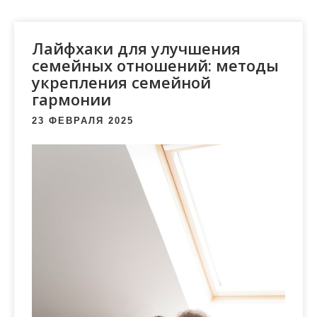
м
о
м
Лайфхаки для улучшения
у
семейных отношений: методы
укрепления семейной
гармонии
23 ФЕВРАЛЯ 2025