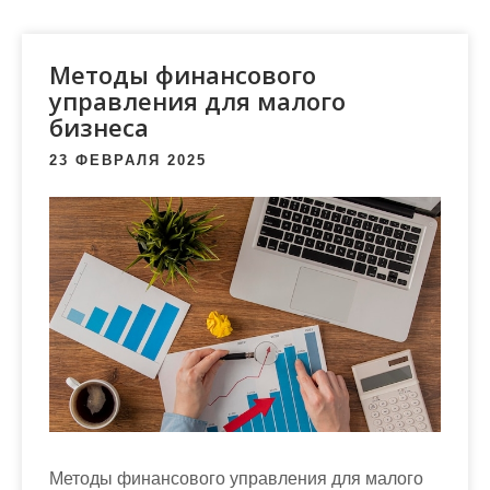
м
о
м
Методы финансового
у
управления для малого
бизнеса
23 ФЕВРАЛЯ 2025
Методы финансового управления для малого