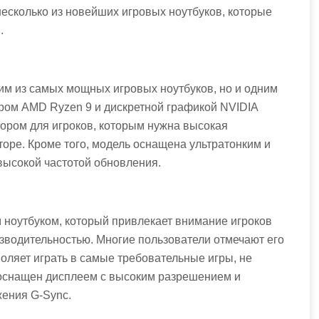
есколько из новейших игровых ноутбуков, которые
.
им из самых мощных игровых ноутбуков, но и одним
ром AMD Ryzen 9 и дискретной графикой NVIDIA
бором для игроков, которым нужна высокая
оре. Кроме того, модель оснащена ультратонким и
 высокой частотой обновления.
 ноутбуком, который привлекает внимание игроков
зводительностью. Многие пользователи отмечают его
оляет играть в самые требовательные игры, не
е оснащен дисплеем с высоким разрешением и
ения G-Sync.