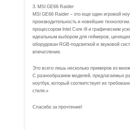
3. MSI GE66 Raider
MSI GE66 Raider – это еще один игровой но
производительность и новейшие технологи
процессором Intel Core i9 и графическим ус
идеальным выбором для геймеров, ценящих 
оборудован RGB-подсветкой и звуковой сис
впечатление.
Это всего лишь несколько примеров из множ
С разнообразием моделей, предлагаемых ра
ноутбук, который соответствует их требован
стиля.»
Спасибо за прочтение!