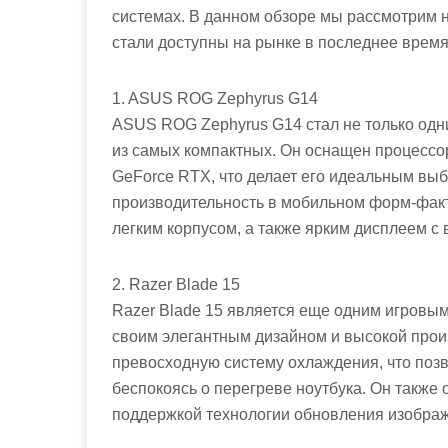
системах. В данном обзоре мы рассмотрим н
стали доступны на рынке в последнее время
1. ASUS ROG Zephyrus G14
ASUS ROG Zephyrus G14 стал не только одн
из самых компактных. Он оснащен процессо
GeForce RTX, что делает его идеальным вы
производительность в мобильном форм-факт
легким корпусом, а также ярким дисплеем с
2. Razer Blade 15
Razer Blade 15 является еще одним игровым
своим элегантным дизайном и высокой прои
превосходную систему охлаждения, что позв
беспокоясь о перегреве ноутбука. Он такж
поддержкой технологии обновления изображ