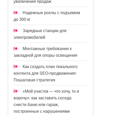
увеличения продаж
Надежные рохлы с подъемом
до 300 кг
Зарядные станции для
электромобилей
Монтажные требования к
закладной для опоры освещения
Как создать план локального
контента для SEO-продвижения:
Пошаговая стратегия
«Мой участок — что хочу, то и
ворочу»: как заставить соседа
снести баню или гараж,
построенные с нарушениями