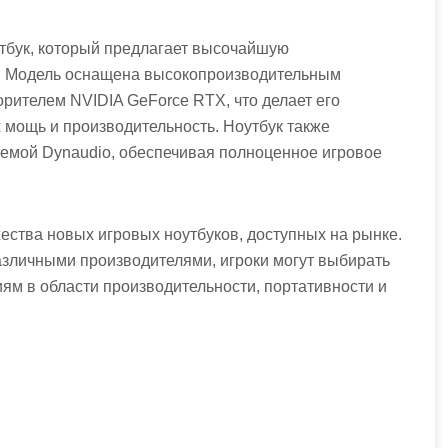
утбук, который предлагает высочайшую
и. Модель оснащена высокопроизводительным
корителем NVIDIA GeForce RTX, что делает его
мощь и производительность. Ноутбук также
темой Dynaudio, обеспечивая полноценное игровое
ества новых игровых ноутбуков, доступных на рынке.
зличными производителями, игроки могут выбирать
иям в области производительности, портативности и