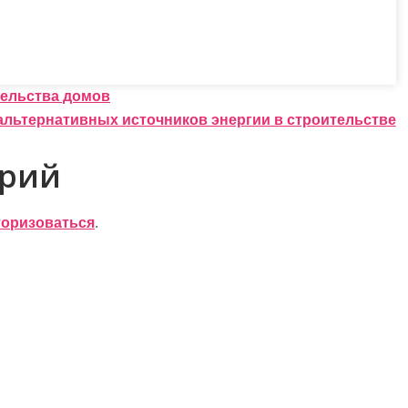
тельства домов
льтернативных источников энергии в строительстве
арий
торизоваться
.