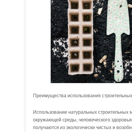
м
о
м
у
Преимущества использования строительных
Использование натуральных строительных 
окружающей среды, человеческого здоровья
получаются из экологически чистых и возобн