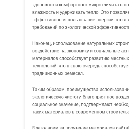
здорового и комфортного микроклимата в п
влажность и удерживать тепло. Это позволяе
эффективное использование энергии, что я
требований по экологической эффективности
Наконец, использование натуральных строи
воздействие на экономику и социальные асп
материалов способствует развитию местных
технологий, что в свою очередь способству
традиционных ремесел.
Таким образом, преимущества использовани
экологическую чистоту, благоприятное возд
социальное значение, подтверждают необхо
таких материалов в современном строительс
Благодарим за прочтение материалов сайта