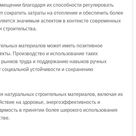
омещении благодаря их способности регулировать
т сократить затраты на отопление и обеспечить более
вляется значимым аспектом в контексте современных
 строительства.
тельных материалов может иметь позитивное
екты. Производство и использование таких
 рынков труда и поддержанию навыков ручных
ет социальной устойчивости и сохранению
я натуральных строительных материалов, включая их
ействие на здоровье, энергоэффективность и
димость в принятии более широкого использования
тве.
!