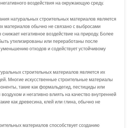
 негативного воздействия на окружающую среду.
ания натуральных строительных материалов является
ких материалов обычно не связано с выбросами
о снижает негативное воздействие на природу. Более
 быть утилизированы или переработаны после
т уменьшению отходов и содействует устойчивому
уральных строительных материалов является их
дей. Многие искусственные строительные материалы
оненты, такие как формальдегид, пестициды или
 воздухом и негативно влиять на качество внутренней
кие как древесина, клей или глина, обычно не
роительных материалов способствует созданию