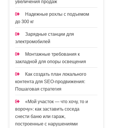
увеличения продаж
Надежные рохлы с подъемом
до 300 кг
Зарядные станции для
электромобилей
Монтажные требования к
закладной для опоры освещения
Как создать план локального
контента для SEO-продвижения:
Пошаговая стратегия
«Мой участок — что хочу, то и
ворочу»: как заставить соседа
снести баню или гараж,
построенные с нарушениями