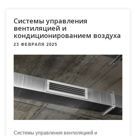
м
о
м
Системы управления
у
вентиляцией и
кондиционированием воздуха
23 ФЕВРАЛЯ 2025
Системы управления вентиляцией и