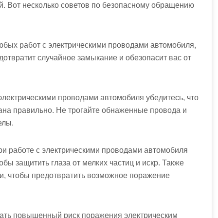
. Вот несколько советов по безопасному обращению
любых работ с электрическими проводами автомобиля,
дотвратит случайное замыкание и обезопасит вас от
 электрическими проводами автомобиля убедитесь, что
вана правильно. Не трогайте обнаженные провода и
елы.
При работе с электрическими проводами автомобиля
бы защитить глаза от мелких частиц и искр. Также
и, чтобы предотвратить возможное поражение
авать повышенный риск поражения электрическим