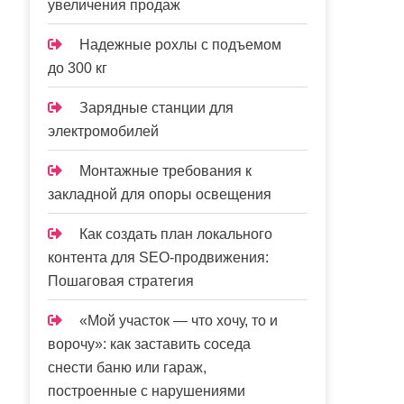
увеличения продаж
Надежные рохлы с подъемом
до 300 кг
Зарядные станции для
электромобилей
Монтажные требования к
закладной для опоры освещения
Как создать план локального
контента для SEO-продвижения:
Пошаговая стратегия
«Мой участок — что хочу, то и
ворочу»: как заставить соседа
снести баню или гараж,
построенные с нарушениями