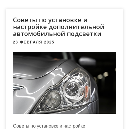
м
о
м
Советы по установке и
у
настройке дополнительной
автомобильной подсветки
23 ФЕВРАЛЯ 2025
Советы по установке и настройке