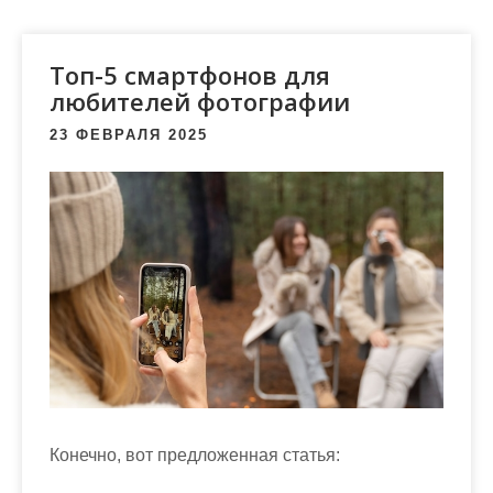
м
о
м
Топ-5 смартфонов для
у
любителей фотографии
23 ФЕВРАЛЯ 2025
Конечно, вот предложенная статья: