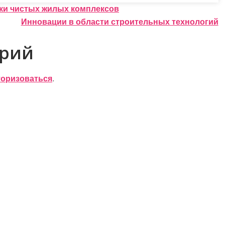
ски чистых жилых комплексов
Инновации в области строительных технологий
арий
торизоваться
.