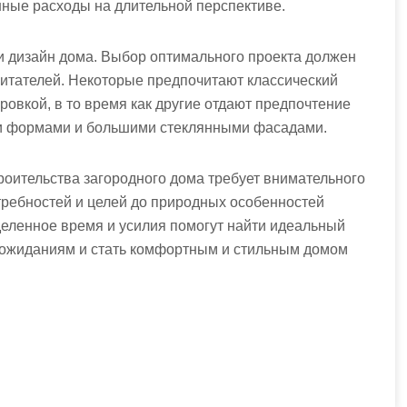
онные расходы на длительной перспективе.
 и дизайн дома. Выбор оптимального проекта должен
битателей. Некоторые предпочитают классический
ровкой, в то время как другие отдают предпочтение
и формами и большими стеклянными фасадами.
троительства загородного дома требует внимательного
требностей и целей до природных особенностей
уделенное время и усилия помогут найти идеальный
м ожиданиям и стать комфортным и стильным домом
!