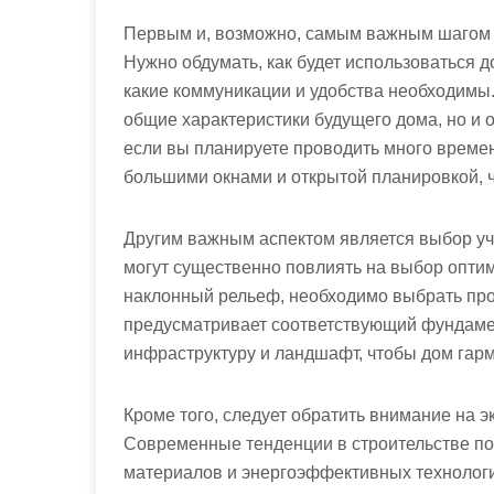
Первым и, возможно, самым важным шагом я
Нужно обдумать, как будет использоваться д
какие коммуникации и удобства необходимы
общие характеристики будущего дома, но и о
если вы планируете проводить много времен
большими окнами и открытой планировкой, 
Другим важным аспектом является выбор уча
могут существенно повлиять на выбор оптим
наклонный рельеф, необходимо выбрать прое
предусматривает соответствующий фундаме
инфраструктуру и ландшафт, чтобы дом гар
Кроме того, следует обратить внимание на э
Современные тенденции в строительстве по
материалов и энергоэффективных технологи