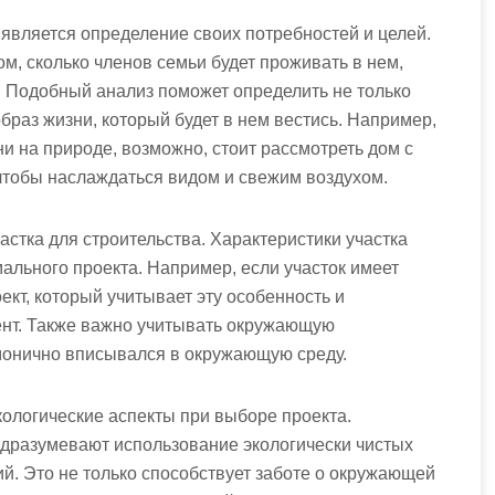
вляется определение своих потребностей и целей.
ом, сколько членов семьи будет проживать в нем,
. Подобный анализ поможет определить не только
браз жизни, который будет в нем вестись. Например,
и на природе, возможно, стоит рассмотреть дом с
чтобы наслаждаться видом и свежим воздухом.
стка для строительства. Характеристики участка
ального проекта. Например, если участок имеет
кт, который учитывает эту особенность и
нт. Также важно учитывать окружающую
монично вписывался в окружающую среду.
кологические аспекты при выборе проекта.
дразумевают использование экологически чистых
й. Это не только способствует заботе о окружающей