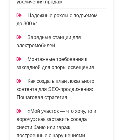
увеличения продаж
Надежные рохлы с подъемом
до 300 кг
Зарядные станции для
электромобилей
Монтажные требования к
закладной для опоры освещения
Как создать план локального
контента для SEO-продвижения:
Пошаговая стратегия
«Мой участок — что хочу, то и
ворочу»: как заставить соседа
снести баню или гараж,
построенные с нарушениями